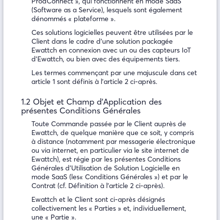
ProdConnect », qui fonctionnent en mode SaaS
(Software as a Service), lesquels sont également
dénommés « plateforme ».
Ces solutions logicielles peuvent être utilisées par le
Client dans le cadre d’une solution packagée
Ewattch en connexion avec un ou des capteurs IoT
d’Ewattch, ou bien avec des équipements tiers.
Les termes commençant par une majuscule dans cet
article 1 sont définis à l’article 2 ci-après.
1.2 Objet et Champ d’Application des
présentes Conditions Générales
Toute Commande passée par le Client auprès de
Ewattch, de quelque manière que ce soit, y compris
à distance (notamment par messagerie électronique
ou via internet, en particulier via le site internet de
Ewattch), est régie par les présentes Conditions
Générales d’Utilisation de Solution Logicielle en
mode SaaS (les« Conditions Générales ») et par le
Contrat (cf. Définition à l’article 2 ci-après).
Ewattch et le Client sont ci-après désignés
collectivement les « Parties » et, individuellement,
une « Partie ».